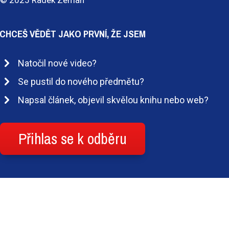
© 2025 Radek Zeman
CHCEŠ VĚDĚT JAKO PRVNÍ, ŽE JSEM
Natočil nové video?
Se pustil do nového předmětu?
Napsal článek, objevil skvělou knihu nebo web?
Přihlas se k odběru