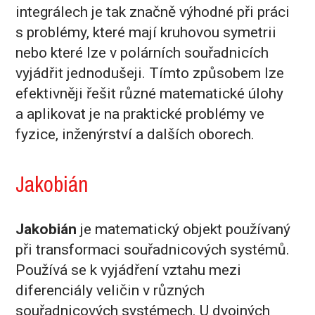
integrálech je tak značně výhodné při práci
s problémy, které mají kruhovou symetrii
nebo které lze v polárních souřadnicích
vyjádřit jednodušeji. Tímto způsobem lze
efektivněji řešit různé matematické úlohy
a aplikovat je na praktické problémy ve
fyzice, inženýrství a dalších oborech.
Jakobián
Jakobián
je matematický objekt používaný
při transformaci souřadnicových systémů.
Používá se k vyjádření vztahu mezi
diferenciály veličin v různých
souřadnicových systémech. U dvojných