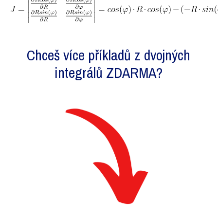
Chceš více příkladů z dvojných
integrálů ZDARMA?