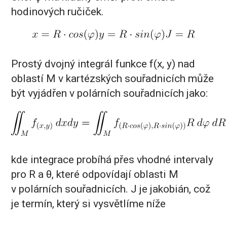
hodinových ručiček.
Prostý dvojný integrál funkce f(x, y) nad
oblastí M v kartézských souřadnicích může
být vyjádřen v polárních souřadnicích jako:
kde integrace probíhá přes vhodné intervaly
pro R a θ, které odpovídají oblasti M
v polárních souřadnicích. J je jakobián, což
je termín, který si vysvětlíme níže