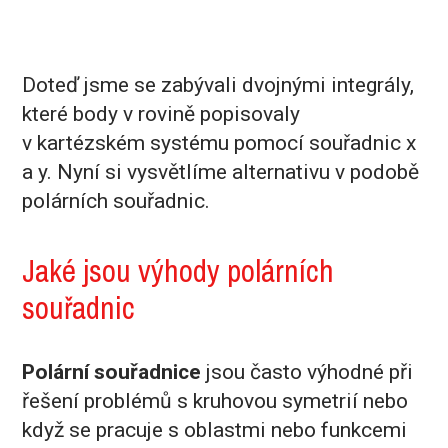
VIDEOSBÍRKA
Doteď jsme se zabývali dvojnými integrály,
které body v rovině popisovaly
v kartézském systému pomocí souřadnic x
a y. Nyní si vysvětlíme alternativu v podobě
polárních souřadnic.
Jaké jsou výhody polárních
souřadnic
Polární souřadnice
jsou často výhodné při
řešení problémů s kruhovou symetrií nebo
když se pracuje s oblastmi nebo funkcemi