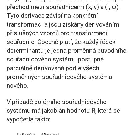
přechod mezi souřadnicemi (x, y) a (r, φ).
Tyto derivace závisí na konkrétní
transformaci a jsou získány derivováním
příslušných vzorců pro transformaci
souřadnic. Obecně platí, že každý řádek
determinantu je jedna proměnná původního
souřadnicového systému postupně
parciálně derivovaná podle všech
proměnných souřadnicového systému
nového.
V případě polárního souřadnicového
systému má jakobián hodnotu R, která se
vypočetla takto: