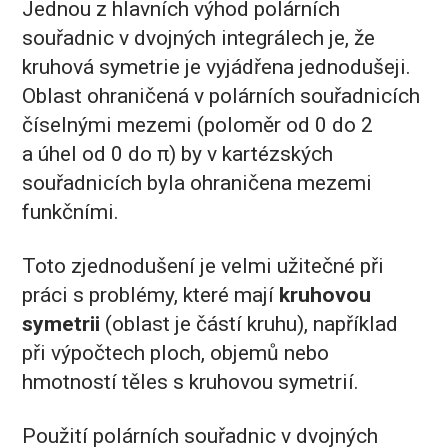
Jednou z hlavních výhod polárních
souřadnic v dvojných integrálech je, že
kruhová symetrie je vyjádřena jednodušeji.
Oblast ohraničená v polárních souřadnicích
číselnými mezemi (poloměr od 0 do 2
a úhel od 0 do π) by v kartézských
souřadnicích byla ohraničena mezemi
funkčními.
Toto zjednodušení je velmi užitečné při
práci s problémy, které mají
kruhovou
symetrii
(oblast je částí kruhu), například
při výpočtech ploch, objemů nebo
hmotností těles s kruhovou symetrií.
Použití polárních souřadnic v dvojných