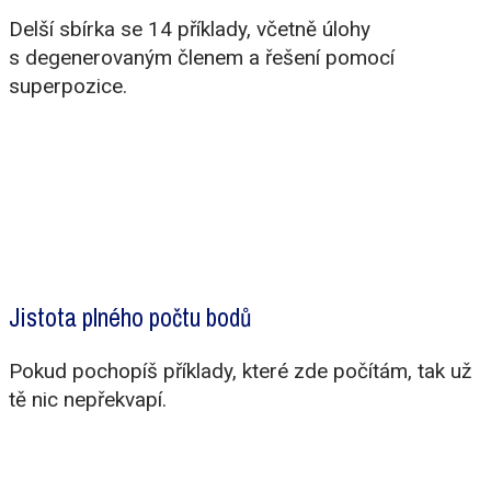
Delší sbírka se 14 příklady, včetně úlohy
s degenerovaným členem a řešení pomocí
superpozice.
Jistota plného počtu bodů
Pokud pochopíš příklady, které zde počítám, tak už
tě nic nepřekvapí.