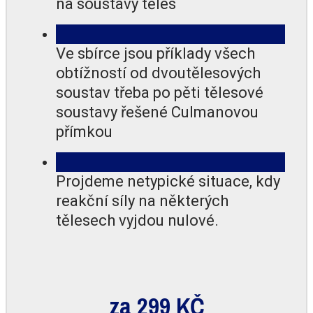
na soustavy těles
Ve sbírce jsou příklady všech
obtížností od dvoutělesových
soustav třeba po pěti tělesové
soustavy řešené Culmanovou
přímkou
Projdeme netypické situace, kdy
reakční síly na některých
tělesech vyjdou nulové.
za 299 KČ