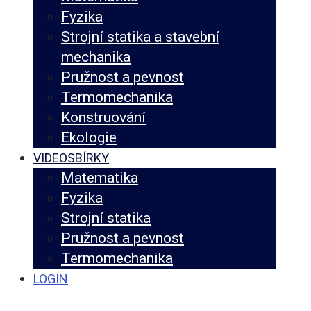
Fyzika
Strojní statika a stavební
mechanika
Pružnost a pevnost
Termomechanika
Konstruování
Ekologie
VIDEOSBÍRKY
Matematika
Fyzika
Strojní statika
Pružnost a pevnost
Termomechanika
LOGIN