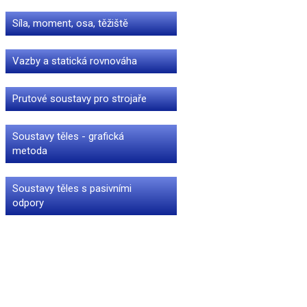
Síla, moment, osa, těžiště
Vazby a statická rovnováha
Prutové soustavy pro strojaře
Soustavy těles - grafická
metoda
Soustavy těles s pasivními
odpory