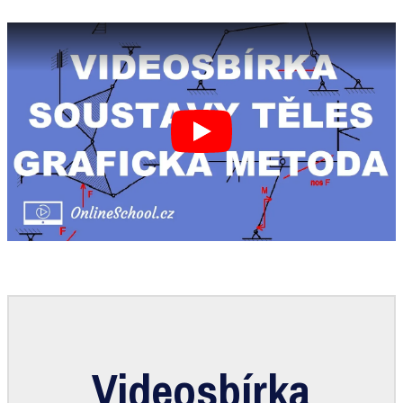
Videosbírka