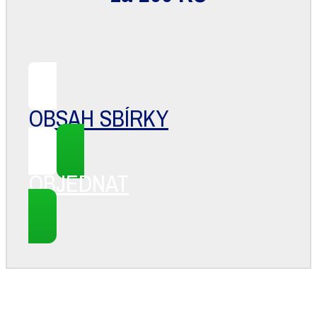
OBSAH SBÍRKY
OBJEDNAT