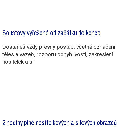
Soustavy vyřešené od začátku do konce
Dostaneš vždy přesný postup, včetně označení
těles a vazeb, rozboru pohyblivosti, zakreslení
nositelek a sil.
2 hodiny plné nositelkových a silových obrazců