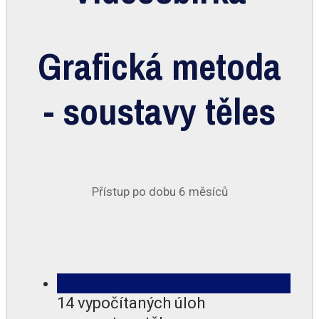
Grafická metoda
- soustavy těles
Přístup po dobu 6 měsíců
14 vypočítaných úloh