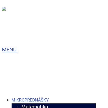
MENU
MIKROPŘEDNÁŠKY
Matematika